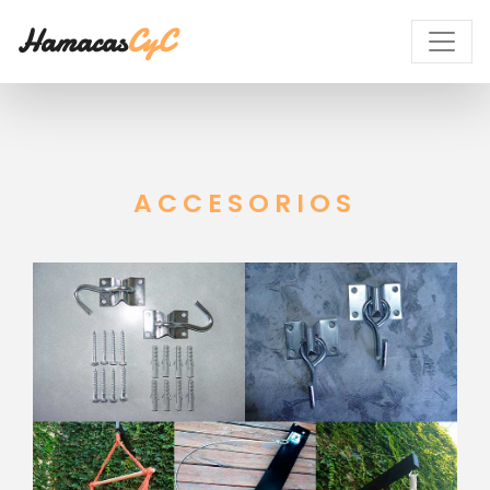
Hamacas
CyC
ACCESORIOS