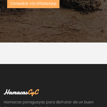
Consultar vía WhatsApp
Hamacas
CyC
Hamacas paraguayas para disfrutar de un buen