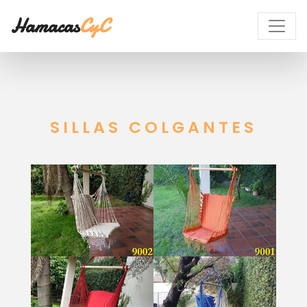
Hamacas
CyC
SILLAS COLGANTES