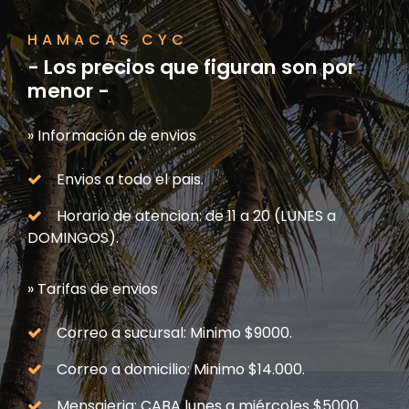
HAMACAS CYC
- Los precios que figuran son por
menor -
» Información de envios
Envios a todo el pais.
Horario de atencion: de 11 a 20 (LUNES a
DOMINGOS).
» Tarifas de envios
Correo a sucursal: Minimo $9000.
Correo a domicilio: Minimo $14.000.
Mensajeria: CABA lunes a miércoles $5000