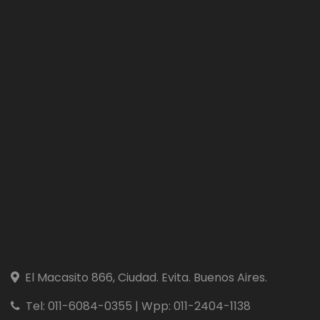
El Macasito 866, Ciudad. Evita. Buenos Aires.
Tel: 011-6084-0355 | Wpp: 011-2404-1138