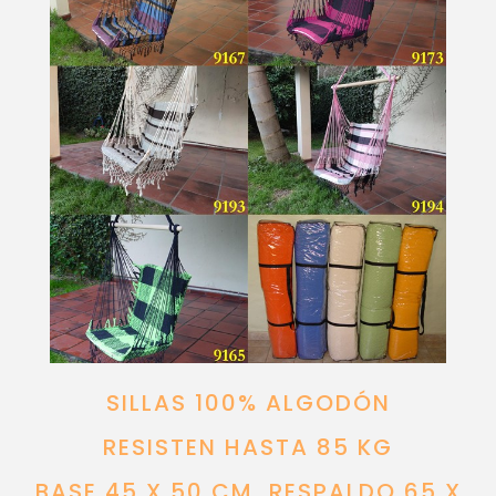
SILLAS 100% ALGODÓN
RESISTEN HASTA 85 KG
BASE 45 X 50 CM, RESPALDO 65 X