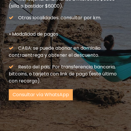
(silla o bastidor $6000).
Otras localidades: consultar por km.
» Modalidad de pagos
CABA: se puede abonar en domicilio
contraentrega y obtener el descuento.
Resto del pais: Por transferencia bancaria,
bitcoins, o tarjeta con link de pago (este último
con recargo).
Consultar vía WhatsApp