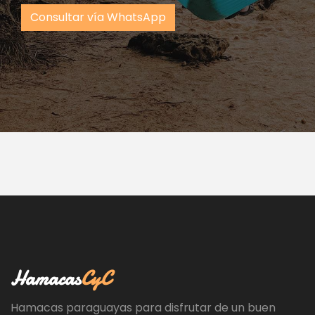
Consultar vía WhatsApp
Hamacas
CyC
Hamacas paraguayas para disfrutar de un buen