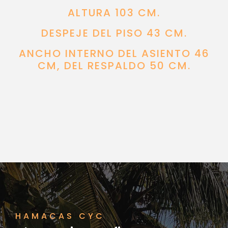
ALTURA 103 CM.
DESPEJE DEL PISO 43 CM.
ANCHO INTERNO DEL ASIENTO 46
CM, DEL RESPALDO 50 CM.
HAMACAS CYC