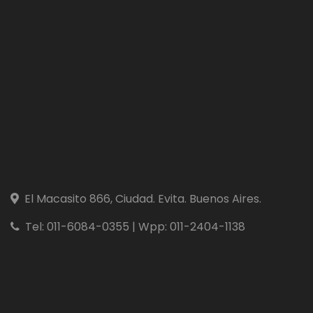
El Macasito 866, Ciudad. Evita. Buenos Aires.
Tel: 011-6084-0355 | Wpp: 011-2404-1138