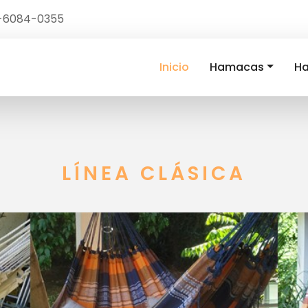
1-6084-0355
Inicio
Hamacas
Ha
LÍNEA CLÁSICA