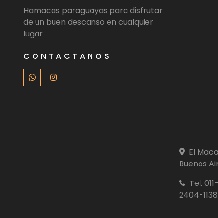
Hamacas paraguayas para disfrutar
de un buen descanso en cualquier
lugar.
CONTACTANOS
El Macas
Buenos Air
Tel: 01
2404-1138