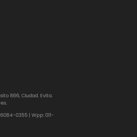
ito 866, Ciudad. Evita.
es.
1-6084-0355 | Wpp: 011-