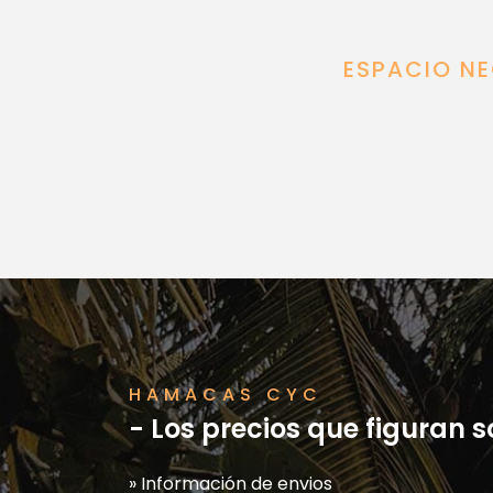
ESPACIO NE
HAMACAS CYC
- Los precios que figuran 
» Información de envios