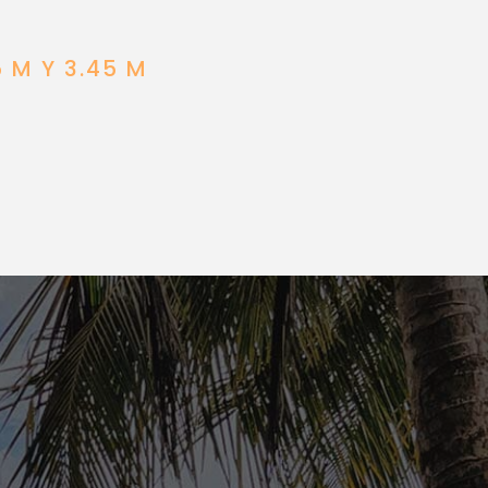
 M Y 3.45 M