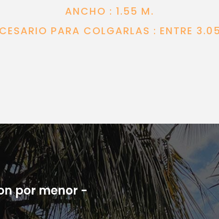
ANCHO : 1.55 M.
CESARIO PARA COLGARLAS : ENTRE 3.05
son por menor -