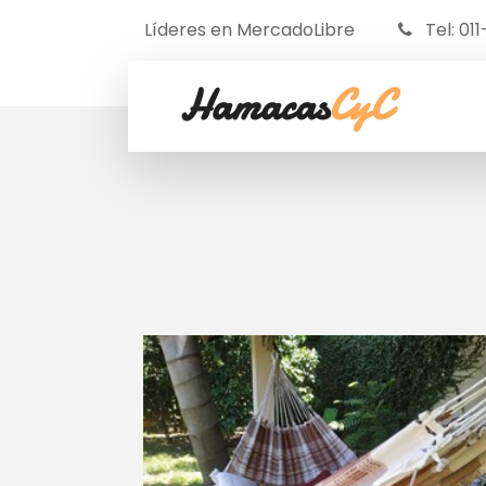
Líderes en MercadoLibre
Tel: 01
Hamacas
CyC